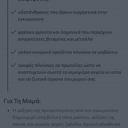
υδατάνθρακες που δρουν ευεργετικά στην
εγκυμοσύνη
φρέσκα φρούτα και λαχανικά που περιέχουν
απαραίτητες βιταμίνες και μέταλλα
γαλακτοκομικά προϊόντα πλούσια σε ασβέστιο
τροφές πλούσιες σε πρωτεΐνες ώστε να
αναπτυχτούν σωστά τα αιμοφόρα αγγεία οι ιστοί
και τα ζωτικά όργανα του μωρού σας
Για Τη Μαμά:
Η αύξηση της προγεστερόνης από την εγκυμοσύνη
δημιουργεί υπερβολική τάση μαστών, αύξηση της
πείνας και μερικές φορές ζαλάδα, πρωινή αδιαθεσία