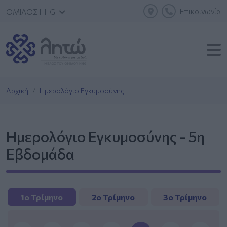
Επικοινωνία
ΟΜΙΛΟΣ HHG
Αρχική
Ημερολόγιο Εγκυμοσύνης
Ημερολόγιο Εγκυμοσύνης - 5η
Εβδομάδα
1ο Τρίμηνο
2ο Τρίμηνο
3ο Τρίμηνο