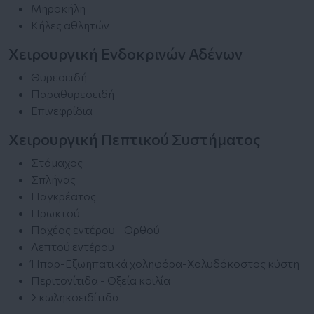
Μηροκήλη
Κήλες αθλητών
Χειρουργική Ενδοκρινών Αδένων
Θυρεοειδή
Παραθυρεοειδή
Επινεφρίδια
Χειρουργική Πεπτικού Συστήματος
Στόμαχος
Σπλήνας
Παγκρέατος
Πρωκτού
Παχέος εντέρου - Ορθού
Λεπτού εντέρου
Ήπαρ-Εξωηπατικά χοληφόρα-Χολυδόκοστος κύστη
Περιτονίτιδα - Οξεία κοιλία
Σκωληκοειδίτιδα