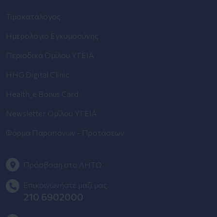
Τιμοκατάλογος
Ημερολόγιο Εγκυμοσύνης
Περιοδικά Ομίλου ΥΓΕΙΑ
HHG Digital Clinic
Health_e Bonus Card
Newsletter Ομίλου ΥΓΕΙΑ
Φόρμα Παραπόνων - Προτάσεων
Πρόσβαση στο ΛΗΤΩ
Επικοινωνήστε μαζί μας
210 6902000