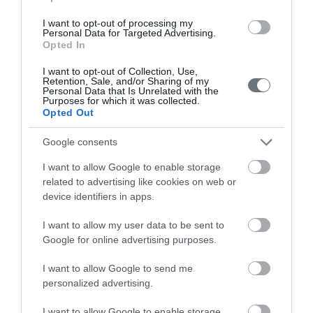
I want to opt-out of processing my
Personal Data for Targeted Advertising.
Ιατροί
Opted In
I want to opt-out of Collection, Use,
Retention, Sale, and/or Sharing of my
Αναζήτηση Ιατρών
Personal Data that Is Unrelated with the
Purposes for which it was collected.
Opted Out
Google consents
I want to allow Google to enable storage
related to advertising like cookies on web or
device identifiers in apps.
Ημερολόγιο
Εγκυμοσύνης
I want to allow my user data to be sent to
Google for online advertising purposes.
Δείτε τι συμβαίνει στο σώμα και στο
μωρό σας σε κάθε στιγμή της
I want to allow Google to send me
εγκυμοσύνης.
personalized advertising.
I want to allow Google to enable storage