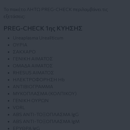
Το πακέτο ΛΗΤΩ PREG-CHECK περιλαμβάνει τις
εξετάσεις:
PREG-CHECK 1ης ΚΥΗΣΗΣ
Ureaplasma Urealiticum
ΟΥΡΙΑ
ΣΑΚΧΑΡΟ
ΓΕΝΙΚΗ ΑΙΜΑΤΟΣ
ΟΜΑΔΑ ΑΙΜΑΤΟΣ
RHESUS ΑΙΜΑΤΟΣ
ΗΛΕΚΤΡΟΦΟΡΗΣΗ Hb
ΑΝΤΙΒΙΟΓΡΑΜΜΑ
ΜΥΚΟΠΛΑΣΜΑ (ΚΟΛΠΙΚΟΥ)
ΓΕΝΙΚΗ ΟΥΡΩΝ
VDRL
ABS ΑΝΤΙ-ΤΟΞΟΠΛΑΣΜΑ lgG
ABS ΑΝΤΙ-ΤΟΞΟΠΛΑΣΜΑ lgM
ΕΡΥΘΡΑ lgG