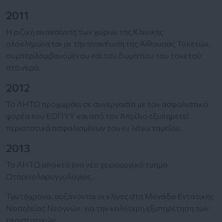
2011
Η ριζική ανακαίνιση των χώρων της Κλινικής
ολοκληρώνεται με την ανανέωση της Αίθουσας Τοκετών,
συμπεριλαμβανομένου και του δωματίου του τοκετού
στο νερό.
2012
Το ΛΗΤΩ προχωράει σε συνεργασία με τον ασφαλιστικό
φορέα του ΕΟΠΥΥ και από τον Απρίλιο εξυπηρετεί
περιστατικά ασφαλισμένων του εν λόγω ταμείου.
2013
Το ΛΗΤΩ αποκτά ένα νέο χειρουργικό τμήμα
Ωτορινολαρυγγολογίας.
Ταυτόχρονα, αυξάνονται οι κλίνες στη Μονάδα Εντατικής
Νοσηλείας Νεογνών, για την καλύτερη εξυπηρέτηση των
περιστατικών.