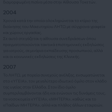
διαμορφωμένη πισίνα μέσα στην Αίθουσα Τοκετών.
2004
Χρονιά κατά την οποία ολοκληρώνεται το κτίριο της
διοίκησης του Μαιευτηρίου ΛΗΤΩ με σύγχρονα γραφεία
και χώρους εργασίας.
Σε αυτό στεγάζεται η αίθουσα συνεδριάσεων όπου
πραγματοποιούνται τακτικά επιστημονικές εκδηλώσεις
για ιατρούς, σεμινάρια εκπαίδευσης προσωπικού, αλλά
και οι κοινωνικές εκδηλώσεις της Κλινικής.
2007
Το ΛΗΤΩ, με πορεία συνεχούς ανέλιξης, ενσωματώνεται
στο «ΥΓΕΙΑ», τον μεγαλύτερο ιδιωτικό όμιλο στον κλάδο
της υγείας στην Ελλάδα. Στον ίδιο όμιλο
συμπεριλαμβάνονται ήδη και ενώνουν τις δυνάμεις τους,
τα νοσοκομεία «ΥΓΕΙΑ», «ΜΗΤΕΡΑ», καθώς και το
«Παίδων ΜΗΤΕΡΑ», αλλά και πλήθος άλλων εταιρειών.