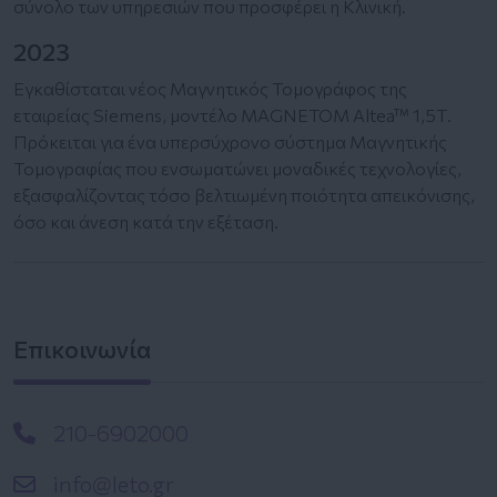
σύνολο των υπηρεσιών που προσφέρει η Κλινική.
2023
Εγκαθίσταται νέος Μαγνητικός Τομογράφος της
εταιρείας Siemens, μοντέλο MAGNETOM Altea™ 1,5Τ.
Πρόκειται για ένα υπερσύχρονο σύστημα Μαγνητικής
Τομογραφίας που ενσωματώνει μοναδικές τεχνολογίες,
εξασφαλίζοντας τόσο βελτιωμένη ποιότητα απεικόνισης,
όσο και άνεση κατά την εξέταση.
Επικοινωνία
210-6902000
info@leto.gr