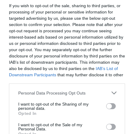
δωρεάν παροχή πρωτοβάθμιας ιατρικής περίθαλψης.
If you wish to opt-out of the sale, sharing to third parties, or
processing of your personal or sensitive information for
2015
targeted advertising by us, please use the below opt-out
section to confirm your selection. Please note that after your
Στο πλαίσιο επιστημονικής διάλεξης, που
opt-out request is processed you may continue seeing
πραγματοποιήθηκε στην Αίθουσα Διαλέξεων
interest-based ads based on personal information utilized by
"Επαμεινώνδας Μεγαπάνος" της Κλινικής, με θέμα
us or personal information disclosed to third parties prior to
"Επείγουσα επεμβατική μαιευτική και VBAC",
your opt-out. You may separately opt-out of the further
ανακοινώθηκαν τα εντυπωσιακά στατιστικά, τόσο για τα
disclosure of your personal information by third parties on the
ελληνικά, όσο και για τα διεθνή δεδομένα, σύμφωνα με τα
IAB’s list of downstream participants. This information may
also be disclosed by us to third parties on the
IAB’s List of
οποία στο ΛΗΤΩ το 2015, τρεις στις τέσσερις γυναίκες
Downstream Participants
that may further disclose it to other
γέννησαν με φυσιολογικό τοκετό, μετά από καισαρική
third parties.
τομή.
Please note that this website/app uses one or more Google
Personal Data Processing Opt Outs
2016
services and may gather and store information including but
not limited to your visit or usage behaviour. You may click to
I want to opt-out of the Sharing of my
Τα Κεντρικά Εργαστήρια του ΛΗΤΩ, πιστοποιούνται από
personal data.
grant or deny consent to Google and its third-party tags to
τον Φορέα Πιστοποίησης TUV Austria Hellas, με το
Opted In
use your data for below specified purposes in below Google
πρότυπο ISO 9001:2008, που αφορά στα συστήματα
consent section.
I want to opt-out of the Sale of my
Διαχείρισης Ποιότητας.
Personal Data.