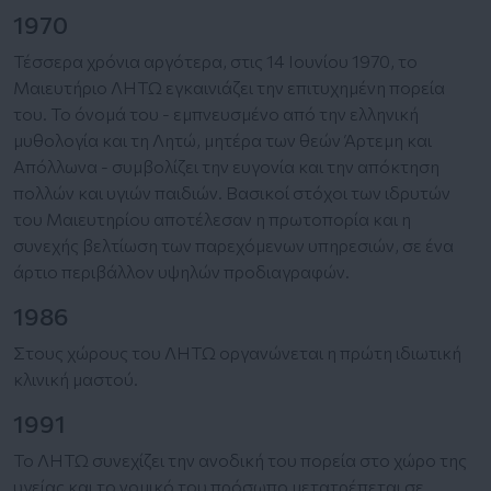
1970
Τέσσερα χρόνια αργότερα, στις 14 Ιουνίου 1970, το
Μαιευτήριο ΛΗΤΩ εγκαινιάζει την επιτυχημένη πορεία
του. Το όνομά του - εμπνευσμένο από την ελληνική
μυθολογία και τη Λητώ, μητέρα των θεών Άρτεμη και
Απόλλωνα - συμβολίζει την ευγονία και την απόκτηση
πολλών και υγιών παιδιών. Βασικοί στόχοι των ιδρυτών
του Μαιευτηρίου αποτέλεσαν η πρωτοπορία και η
συνεχής βελτίωση των παρεχόμενων υπηρεσιών, σε ένα
άρτιο περιβάλλον υψηλών προδιαγραφών.
1986
Στους χώρους του ΛΗΤΩ οργανώνεται η πρώτη ιδιωτική
κλινική μαστού.
1991
Το ΛΗΤΩ συνεχίζει την ανοδική του πορεία στο χώρο της
υγείας και το νομικό του πρόσωπο μετατρέπεται σε