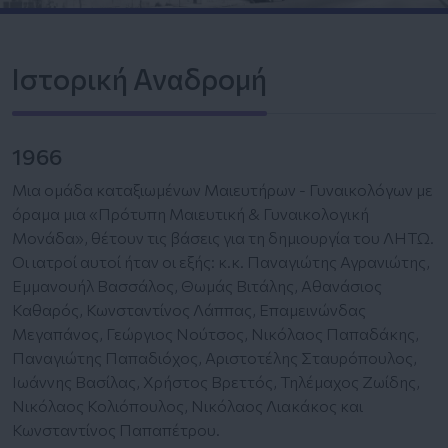
Ιστορική Αναδρομή
1966
Μια ομάδα καταξιωμένων Μαιευτήρων - Γυναικολόγων με
όραμα μια «Πρότυπη Μαιευτική & Γυναικολογική
Μονάδα», θέτουν τις βάσεις για τη δημιουργία του ΛΗΤΩ.
Οι ιατροί αυτοί ήταν οι εξής: κ.κ. Παναγιώτης Αγρανιώτης,
Εμμανουήλ Βασσάλος, Θωμάς Βιτάλης, Αθανάσιος
Καθαρός, Κωνσταντίνος Λάππας, Επαμεινώνδας
Μεγαπάνος, Γεώργιος Νούτσος, Νικόλαος Παπαδάκης,
Παναγιώτης Παπαδιόχος, Αριστοτέλης Σταυρόπουλος,
Ιωάννης Βασίλας, Χρήστος Βρεττός, Τηλέμαχος Ζωίδης,
Νικόλαος Κολιόπουλος, Νικόλαος Λιακάκος και
Κωνσταντίνος Παπαπέτρου.