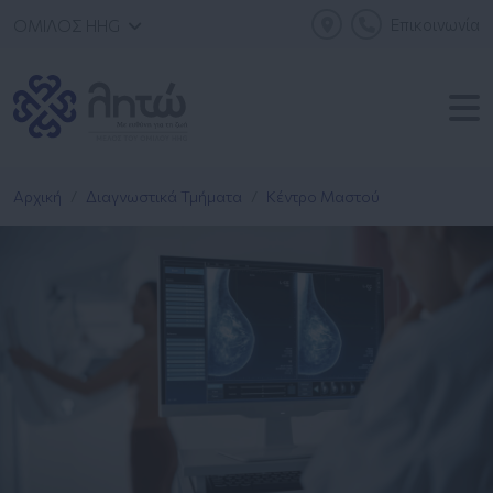
Επικοινωνία
ΟΜΙΛΟΣ HHG
Αρχική
Διαγνωστικά Τμήματα
Κέντρο Μαστού