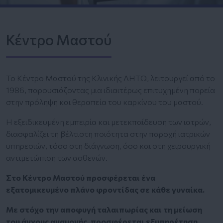
Κέντρο Μαστού
Το Κέντρο Μαστού της Κλινικής ΛΗΤΩ, λειτουργεί από το
1986, παρουσιάζοντας μια ιδιαιτέρως επιτυχημένη πορεία
στην πρόληψη και θεραπεία του καρκίνου του μαστού.
Η εξειδικευμένη εμπειρία και μετεκπαίδευση των ιατρών,
διασφαλίζει τη βέλτιστη ποιότητα στην παροχή ιατρικών
υπηρεσιών, τόσο στη διάγνωση, όσο και στη χειρουργική
αντιμετώπιση των ασθενών.
Στο Κέντρο Μαστού προσφέρεται ένα
εξατομικευμένο πλάνο φροντίδας σε κάθε γυναίκα.
Με στόχο την αποφυγή ταλαιπωρίας και τη μείωση
του άγχους αναμονής, προσφέρεται εξυπηρέτηση