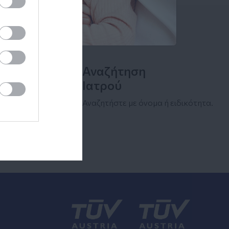
Αναζήτηση
Ιατρού
Αναζητήστε με όνομα ή ειδικότητα.