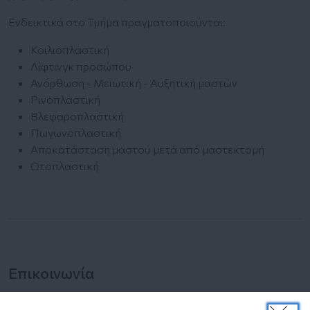
Ενδεικτικά στο Τμήμα πραγματοποιούνται:
Κοιλιοπλαστική
Λίφτινγκ προσώπου
Ανόρθωση - Μειωτική - Αυξητική μαστών
Ρινοπλαστική
Βλεφαροπλαστική
Πωγωνοπλαστική
Αποκατάσταση μαστού μετά από μαστεκτομή
Ωτοπλαστική
Επικοινωνία