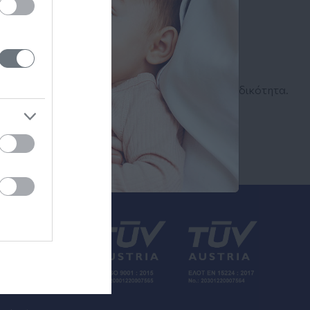
Αναζήτηση
Ιατρού
Αναζητήστε με όνομα ή ειδικότητα.