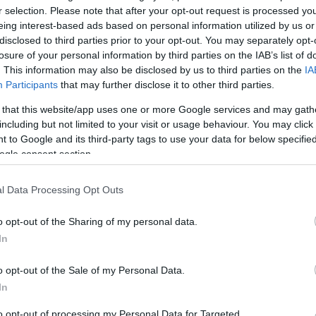
r selection. Please note that after your opt-out request is processed y
eing interest-based ads based on personal information utilized by us or
disclosed to third parties prior to your opt-out. You may separately opt-
losure of your personal information by third parties on the IAB’s list of
. This information may also be disclosed by us to third parties on the
IA
Participants
that may further disclose it to other third parties.
 that this website/app uses one or more Google services and may gath
including but not limited to your visit or usage behaviour. You may click 
 to Google and its third-party tags to use your data for below specifi
ogle consent section.
l Data Processing Opt Outs
o opt-out of the Sharing of my personal data.
In
o opt-out of the Sale of my Personal Data.
In
to opt-out of processing my Personal Data for Targeted