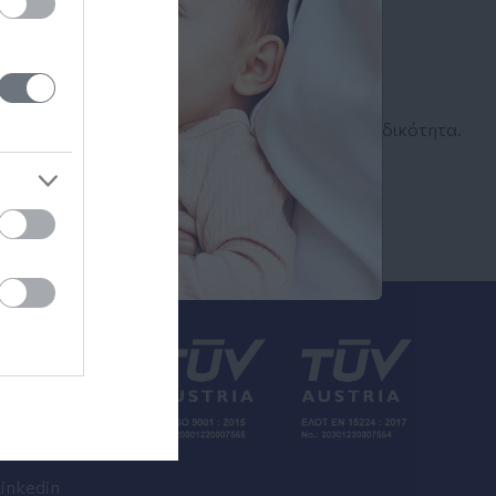
Αναζήτηση
Ιατρού
Αναζητήστε με όνομα ή ειδικότητα.
inkedin