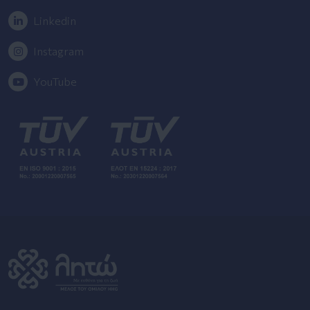
Linkedin
Instagram
YouTube