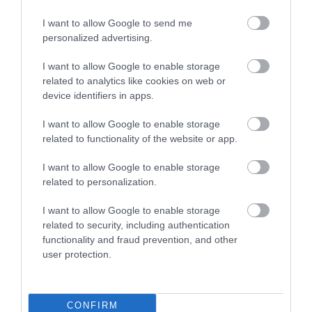
I want to allow Google to send me
Ημερολόγιο
personalized advertising.
Εγκυμοσύνης
I want to allow Google to enable storage
Δείτε τι συμβαίνει στο σώμα και στο
related to analytics like cookies on web or
μωρό σας σε κάθε στιγμή της
device identifiers in apps.
εγκυμοσύνης.
I want to allow Google to enable storage
related to functionality of the website or app.
Υπολογιστής
I want to allow Google to enable storage
Κύησης
related to personalization.
Υπολογίστε της ημέρες της κύησής
I want to allow Google to enable storage
σας & των γόνιμων ημερών.
related to security, including authentication
functionality and fraud prevention, and other
user protection.
Αναζήτηση
Ιατρού
CONFIRM