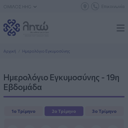
Επικοινωνία
ΟΜΙΛΟΣ HHG
Αρχική
Ημερολόγιο Εγκυμοσύνης
Ημερολόγιο Εγκυμοσύνης - 19η
Εβδομάδα
1ο Τρίμηνο
2ο Τρίμηνο
3ο Τρίμηνο