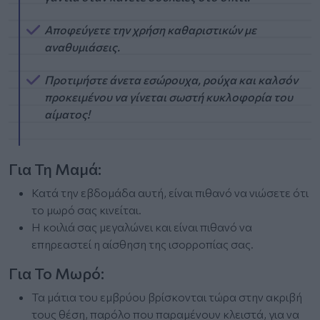
Αποφεύγετε την χρήση καθαριστικών με
αναθυμιάσεις.
Προτιμήστε άνετα εσώρουχα, ρούχα και καλσόν
προκειμένου να γίνεται σωστή κυκλοφορία του
αίματος!
Για Τη Μαμά:
Κατά την εβδομάδα αυτή, είναι πιθανό να νιώσετε ότι
το μωρό σας κινείται.
Η κοιλιά σας μεγαλώνει και είναι πιθανό να
επηρεαστεί η αίσθηση της ισορροπίας σας.
Για Το Μωρό:
Τα μάτια του εμβρύου βρίσκονται τώρα στην ακριβή
τους θέση, παρόλο που παραμένουν κλειστά, για να