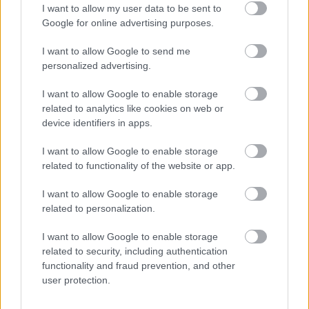
I want to allow my user data to be sent to
Google for online advertising purposes.
I want to allow Google to send me
personalized advertising.
Ημερολόγιο
I want to allow Google to enable storage
Εγκυμοσύνης
related to analytics like cookies on web or
Δείτε τι συμβαίνει στο σώμα και στο
device identifiers in apps.
μωρό σας σε κάθε στιγμή της
I want to allow Google to enable storage
εγκυμοσύνης.
related to functionality of the website or app.
I want to allow Google to enable storage
related to personalization.
Υπολογιστής
Κύησης
I want to allow Google to enable storage
related to security, including authentication
Υπολογίστε της ημέρες της κύησής
functionality and fraud prevention, and other
σας & των γόνιμων ημερών.
user protection.