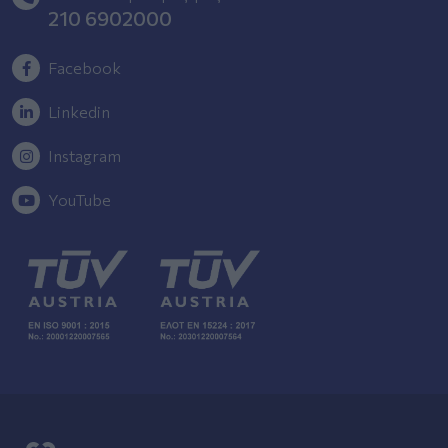
210 6902000
Facebook
Linkedin
Instagram
YouTube