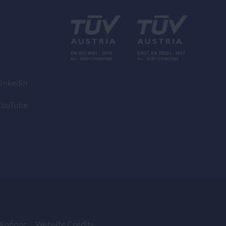
inkedin
YouTube
 Χρήσης
Website Credits