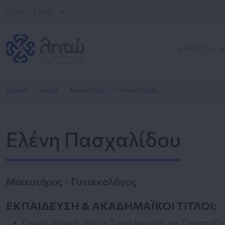
ΟΜΙΛΟΣ HHG
Το ΛΗΤΩ
Μ
Αρχική
Ιατροί
Μαιευτήρες - Γυναικολόγοι
Ελένη Πασχαλίδου
Μαιευτήρας - Γυναικολόγος
ΕΚΠΑΙΔΕΥΣΗ & ΑΚΑΔΗΜΑΪΚΟΙ ΤΙΤΛΟΙ:
Πτυχίο Ιατρικής από το Τμήμα Ιατρικής του Πανεπιστη