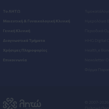
Το ΛΗΤΩ
Τιμοκατάλογ
Μαιευτική & Γυναικολογική Κλινική
Ημερολόγιο 
Γενική Κλινική
Περιοδικά Ομ
Διαγνωστικά Τμήματα
HHG Digital C
Χρήσιμες Πληροφορίες
Health_e Bon
Επικοινωνία
Newsletter Ο
Φόρμα Παραπ
© 2007-2026 
Πολιτική Πρ