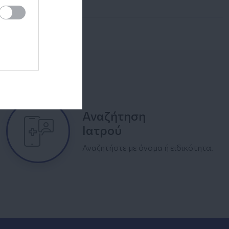
Αναζήτηση
Ιατρού
Αναζητήστε με όνομα ή ειδικότητα.