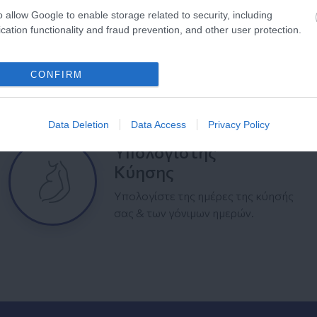
o allow Google to enable storage related to security, including
cation functionality and fraud prevention, and other user protection.
CONFIRM
Data Deletion
Data Access
Privacy Policy
Υπολογιστής
Κύησης
Υπολογίστε της ημέρες της κύησής
σας & των γόνιμων ημερών.