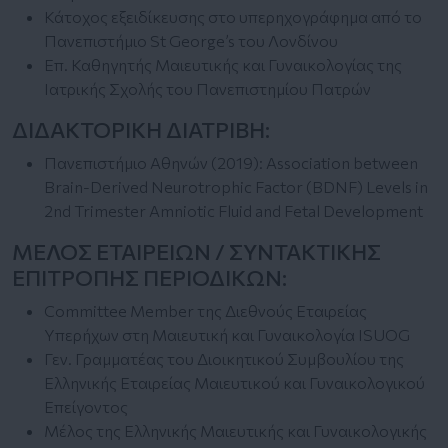
Κάτοχος εξειδίκευσης στο υπερηχογράφημα από το
Πανεπιστήμιο St George’s του Λονδίνου
Επ. Καθηγητής Μαιευτικής και Γυναικολογίας της
Ιατρικής Σχολής του Πανεπιστημίου Πατρών
ΔΙΔΑΚΤΟΡΙΚΗ ΔΙΑΤΡΙΒΗ:
Πανεπιστήμιο Αθηνών (2019): Association between
Brain-Derived Neurotrophic Factor (BDNF) Levels in
2nd Trimester Amniotic Fluid and Fetal Development
ΜΕΛΟΣ ΕΤΑΙΡΕΙΩΝ / ΣΥΝΤΑΚΤΙΚΗΣ
ΕΠΙΤΡΟΠΗΣ ΠΕΡΙΟΔΙΚΩΝ:
Committee Member της Διεθνούς Εταιρείας
Υπερήχων στη Μαιευτική και Γυναικολογία ISUOG
Γεν. Γραμματέας του Διοικητικού Συμβουλίου της
Ελληνικής Εταιρείας Μαιευτικού και Γυναικολογικού
Επείγοντος
Μέλος της Ελληνικής Μαιευτικής και Γυναικολογικής