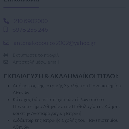
210 6902000
6978 236 246
antonakopoulos2002@yahoo.gr
Εκτυπώστε το προφίλ
Αποστολή μέσω email
ΕΚΠΑΙΔΕΥΣΗ & ΑΚΑΔΗΜΑΪΚΟΙ ΤΙΤΛΟΙ:
Απόφοιτος της Ιατρικής Σχολής του Πανεπιστημίου
Αθηνών
Κάτοχος δύο μεταπτυχιακών τίτλων από το
Πανεπιστήμιο Αθηνών στην Παθολογία της Κύησης
και στην Αναπαραγωγική Ιατρική
Διδάκτωρ της Ιατρικής Σχολής του Πανεπιστημίου
Αθηνών