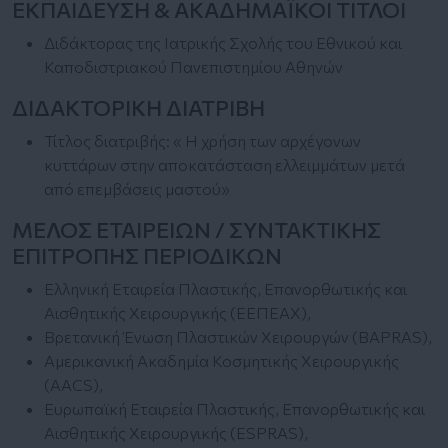
ΕΚΠΑΙΔΕΥΣΗ & ΑΚΑΔΗΜΑΪΚΟΙ ΤΙΤΛΟΙ
Διδάκτορας της Ιατρικής Σχολής του Εθνικού και
Καποδιστριακού Πανεπιστημίου Αθηνών
ΔΙΔΑΚΤΟΡΙΚΗ ΔΙΑΤΡΙΒΗ
Τίτλος διατριβής: « Η χρήση των αρχέγονων
κυττάρων στην αποκατάσταση ελλειμμάτων μετά
από επεμβάσεις μαστού»
ΜΕΛΟΣ ΕΤΑΙΡΕΙΩΝ / ΣΥΝΤΑΚΤΙΚΗΣ
ΕΠΙΤΡΟΠΗΣ ΠΕΡΙΟΔΙΚΩΝ
Ελληνική Εταιρεία Πλαστικής, Επανορθωτικής και
Αισθητικής Χειρουργικής (ΕΕΠΕΑΧ),
Βρετανική Ένωση Πλαστικών Χειρουργών (BAPRAS),
Αμερικανική Ακαδημία Κοσμητικής Χειρουργικής
(AACS),
Ευρωπαϊκή Εταιρεία Πλαστικής, Επανορθωτικής και
Αισθητικής Χειρουργικής (ESPRAS),