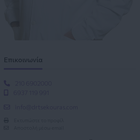
Επικοινωνία
210 6902000
6937 119 991
info@drtsekouras.com
Εκτυπώστε το προφίλ
Αποστολή μέσω email