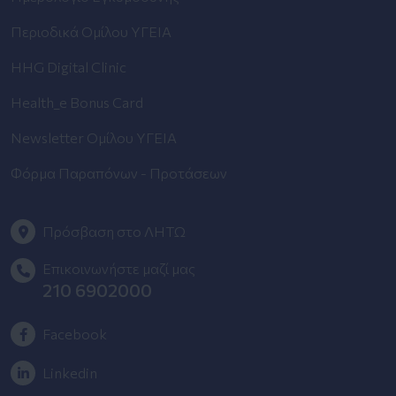
Περιοδικά Ομίλου ΥΓΕΙΑ
HHG Digital Clinic
Health_e Bonus Card
Newsletter Ομίλου ΥΓΕΙΑ
Φόρμα Παραπόνων - Προτάσεων
Πρόσβαση στο ΛΗΤΩ
Επικοινωνήστε μαζί μας
210 6902000
Facebook
Linkedin