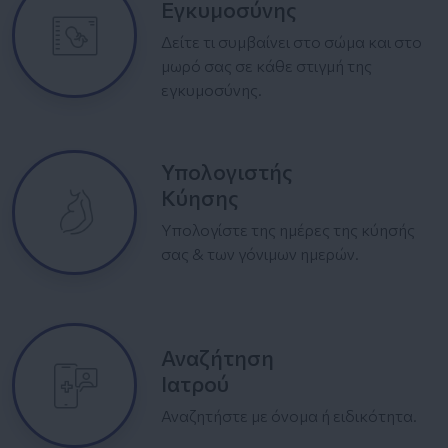
Εγκυμοσύνης
Δείτε τι συμβαίνει στο σώμα και στο
μωρό σας σε κάθε στιγμή της
εγκυμοσύνης.
Υπολογιστής
Κύησης
Υπολογίστε της ημέρες της κύησής
σας & των γόνιμων ημερών.
Αναζήτηση
Ιατρού
Αναζητήστε με όνομα ή ειδικότητα.